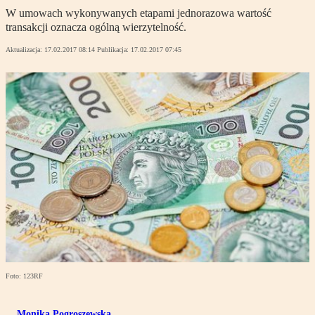
W umowach wykonywanych etapami jednorazowa wartość
transakcji oznacza ogólną wierzytelność.
Aktualizacja:
17.02.2017 08:14
Publikacja:
17.02.2017 07:45
Foto: 123RF
Monika Pogroszewska