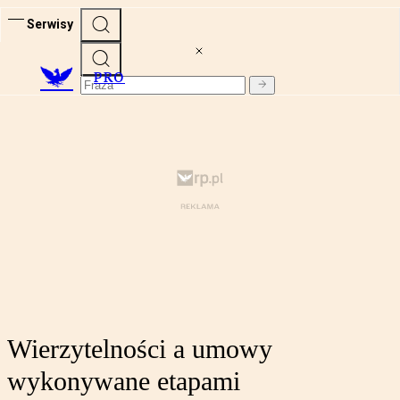
Serwisy
PRO
Wierzytelności a umowy
wykonywane etapami