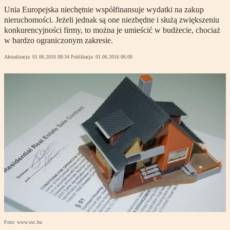
Unia Europejska niechętnie współfinansuje wydatki na zakup
nieruchomości. Jeżeli jednak są one niezbędne i służą zwiększeniu
konkurencyjności firmy, to można je umieścić w budżecie, chociaż
w bardzo ograniczonym zakresie.
Aktualizacja:
01.06.2016 08:34
Publikacja:
01.06.2016 06:00
Foto: www.sxc.hu