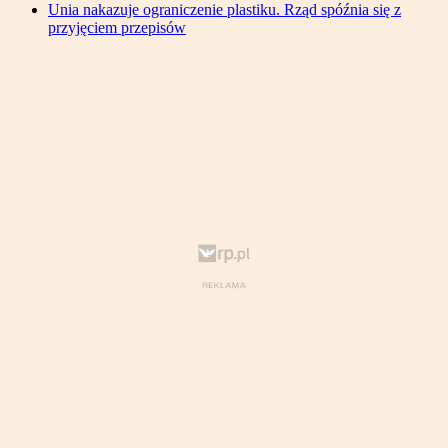
Unia nakazuje ograniczenie plastiku. Rząd spóźnia się z
przyjęciem przepisów