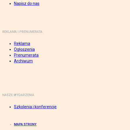
Napisz do nas
REKLAMA I PRENUMERATA
Reklama
Ogłoszenia
Prenumerata
Archiwum
NASZE WYDARZENIA
Szkolenia i konferencje
MAPA STRONY