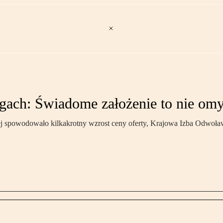
gach: Świadome założenie to nie om
j spowodowało kilkakrotny wzrost ceny oferty, Krajowa Izba Odwoławc