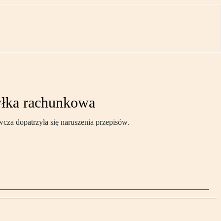
yłka rachunkowa
za dopatrzyła się naruszenia przepisów.