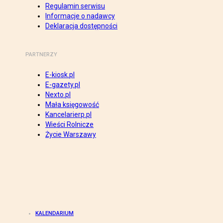
Regulamin serwisu
Informacje o nadawcy
Deklaracja dostępności
PARTNERZY
E-kiosk.pl
E-gazety.pl
Nexto.pl
Mała księgowość
Kancelarierp.pl
Wieści Rolnicze
Życie Warszawy
KALENDARIUM