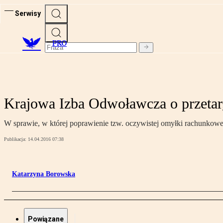
Serwisy
PRO
Krajowa Izba Odwoławcza o przetar
W sprawie, w której poprawienie tzw. oczywistej omyłki rachunkowe
Publikacja:
14.04.2016 07:38
Katarzyna Borowska
Powiązane