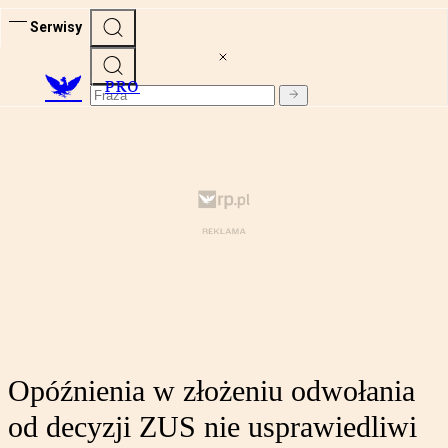
Serwisy
PRO
Opóźnienia w złożeniu odwołania
od decyzji ZUS nie usprawiedliwi