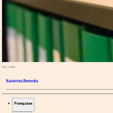
Foto: 123RF
Katarzyna Borowska
Powiązane