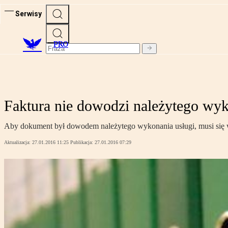
Serwisy
PRO
Faktura nie dowodzi należytego wyk
Aby dokument był dowodem należytego wykonania usługi, musi się 
Aktualizacja:
27.01.2016 11:25
Publikacja:
27.01.2016 07:29