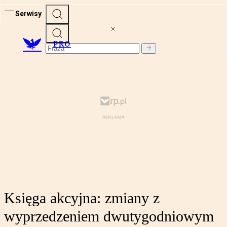
Serwisy
PRO
Księga akcyjna: zmiany z
wyprzedzeniem dwutygodniowym