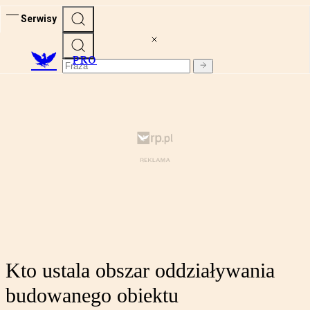
Serwisy
PRO
Kto ustala obszar oddziaływania
budowanego obiektu