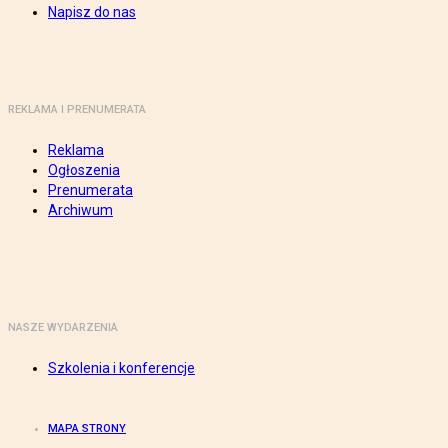
Napisz do nas
REKLAMA I PRENUMERATA
Reklama
Ogłoszenia
Prenumerata
Archiwum
NASZE WYDARZENIA
Szkolenia i konferencje
MAPA STRONY