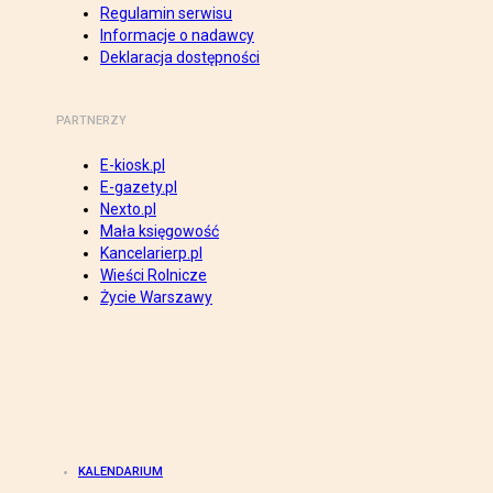
Regulamin serwisu
Informacje o nadawcy
Deklaracja dostępności
PARTNERZY
E-kiosk.pl
E-gazety.pl
Nexto.pl
Mała księgowość
Kancelarierp.pl
Wieści Rolnicze
Życie Warszawy
KALENDARIUM