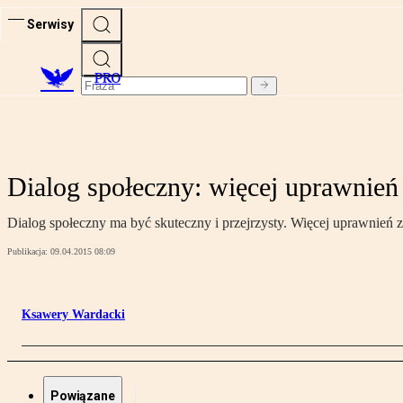
Serwisy
PRO
Dialog społeczny: więcej uprawni
Dialog społeczny ma być skuteczny i przejrzysty. Więcej uprawnień
Publikacja:
09.04.2015 08:09
Ksawery Wardacki
Powiązane