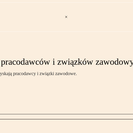
eń pracodawców i związków zawodow
 zyskają pracodawcy i związki zawodowe.