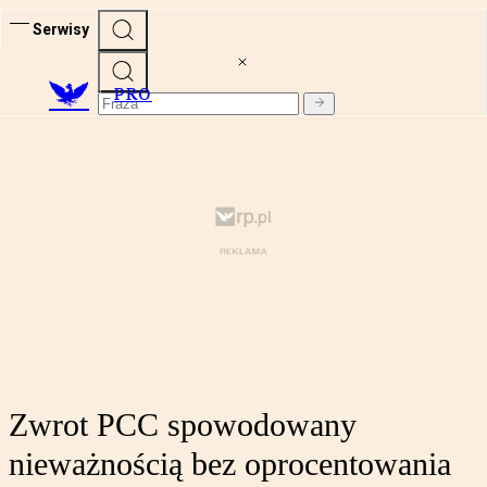
Serwisy
PRO
Zwrot PCC spowodowany
nieważnością bez oprocentowania