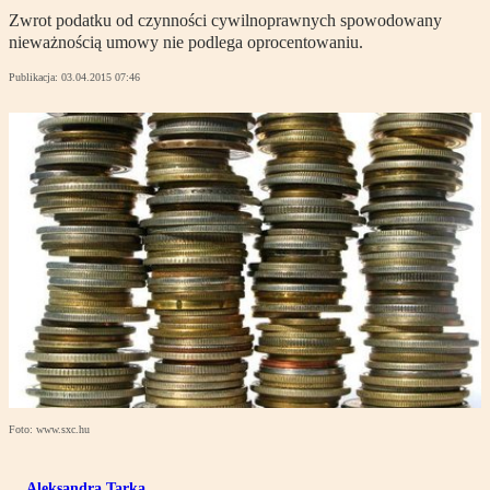
Zwrot podatku od czynności cywilnoprawnych spowodowany
nieważnością umowy nie podlega oprocentowaniu.
Publikacja:
03.04.2015 07:46
Foto: www.sxc.hu
Aleksandra Tarka