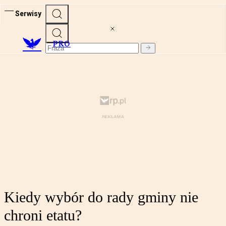
Serwisy
PRO
Kiedy wybór do rady gminy nie
chroni etatu?