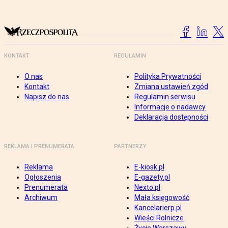
KONTAKT
REGULAMIN
O nas
Polityka Prywatności
Kontakt
Zmiana ustawień zgód
Napisz do nas
Regulamin serwisu
Informacje o nadawcy
Deklaracja dostępności
REKLAMA I PRENUMERATA
PARTNERZY
Reklama
E-kiosk.pl
Ogłoszenia
E-gazety.pl
Prenumerata
Nexto.pl
Archiwum
Mała księgowość
Kancelarierp.pl
Wieści Rolnicze