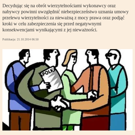
Decydując się na obrót wierzytelnościami wykonawcy oraz
nabywcy powinni uwzględnić niebezpieczeństwo uznania umowy
przelewu wierzytelności za nieważną z mocy prawa oraz podjąć
kroki w celu zabezpieczenia się przed negatywnymi
konsekwencjami wynikającymi z jej nieważności.
Publikacja:
21.10.2014 06:50