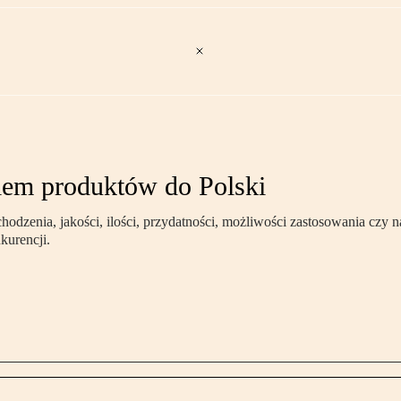
iem produktów do Polski
enia, jakości, ilości, przydatności, możliwości zastosowania czy nap
kurencji.