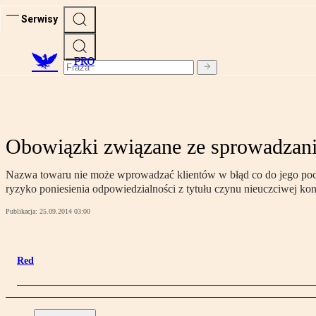
Serwisy
PRO
Obowiązki związane ze sprowadzan
Nazwa towaru nie może wprowadzać klientów w błąd co do jego pochodz
ryzyko poniesienia odpowiedzialności z tytułu czynu nieuczciwej kon
Publikacja:
25.09.2014 03:00
Red