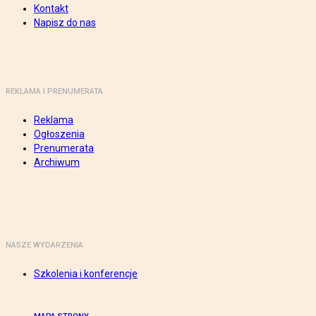
Kontakt
Napisz do nas
REKLAMA I PRENUMERATA
Reklama
Ogłoszenia
Prenumerata
Archiwum
NASZE WYDARZENIA
Szkolenia i konferencje