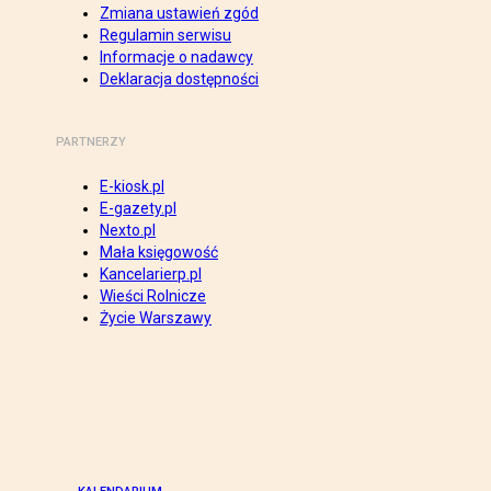
Zmiana ustawień zgód
Regulamin serwisu
Informacje o nadawcy
Deklaracja dostępności
PARTNERZY
E-kiosk.pl
E-gazety.pl
Nexto.pl
Mała księgowość
Kancelarierp.pl
Wieści Rolnicze
Życie Warszawy