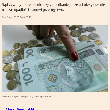
Sąd cywilny może ocenić, czy zaniedbanie prezesa i niezgłoszenie
na czas upadłości stanowi przestępstwo.
Publikacja:
29.07.2014 09:13
Foto: Fotorzepa, Seweryn Sołtys Seweryn Sołtys
Marek Domagalski