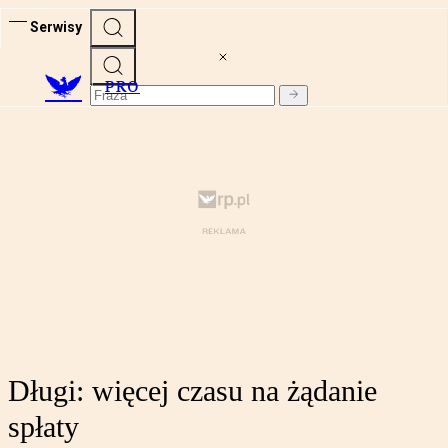
Serwisy
PRO
Długi: więcej czasu na żądanie
spłaty