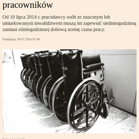
pracowników
Od 10 lipca 2014 r. pracodawcy osób ze znacznym lub
umiarkowanym inwalidztwem muszą im zapewnić siedmiogodzinną
zamiast ośmiogodzinnej dobową normę czasu pracy.
Publikacja:
09.07.2014 07:40