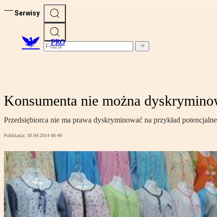
Serwisy
PRO
Konsumenta nie można dyskrymino
Przedsiębiorca nie ma prawa dyskryminować na przykład potencjaln
Publikacja:
30.04.2014 06:40