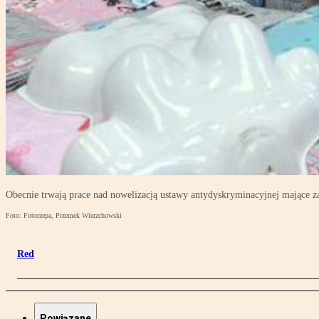
Obecnie trwają prace nad nowelizacją ustawy antydyskryminacyjnej mające z
Foto: Fotorzepa, Przemek Wierzchowski
Red
Powiązane