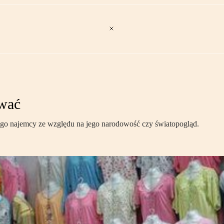
wać
ego najemcy ze względu na jego narodowość czy światopogląd.