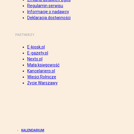
Regulamin serwisu
Informacje o nadawcy
Deklaracja dostępności
PARTNERZY
E-kiosk.pl
E-gazety.pl
Nexto.pl
Mała księgowość
Kancelarierp.pl
Wieści Rolnicze
Życie Warszawy
KALENDARIUM