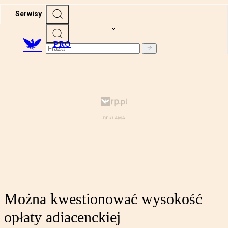
Serwisy
PRO
Można kwestionować wysokość
opłaty adiacenckiej