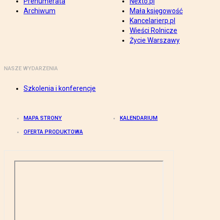
Prenumerata
Nexto.pl
Archiwum
Mała księgowość
Kancelarierp.pl
Wieści Rolnicze
Życie Warszawy
NASZE WYDARZENIA
Szkolenia i konferencje
MAPA STRONY
KALENDARIUM
OFERTA PRODUKTOWA