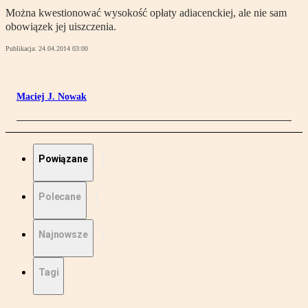
Można kwestionować wysokość opłaty adiacenckiej, ale nie sam
obowiązek jej uiszczenia.
Publikacja:
24.04.2014 03:00
Maciej J. Nowak
Powiązane
Polecane
Najnowsze
Tagi