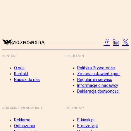
KONTAKT
REGULAMIN
O nas
Polityka Prywatności
Kontakt
Zmiana ustawień zgód
Napisz do nas
Regulamin serwisu
Informacje o nadawcy
Deklaracja dostępności
REKLAMA I PRENUMERATA
PARTNERZY
Reklama
E-kiosk.pl
Ogłoszenia
E-gazety.pl