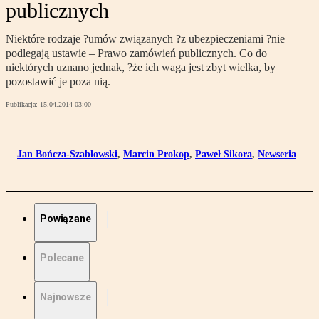
publicznych
Niektóre rodzaje ?umów związanych ?z ubezpieczeniami ?nie
podlegają ustawie – Prawo zamówień publicznych. Co do
niektórych uznano jednak, ?że ich waga jest zbyt wielka, by
pozostawić je poza nią.
Publikacja:
15.04.2014 03:00
Jan Bończa-Szabłowski
,
Marcin Prokop
,
Paweł Sikora
,
Newseria
Powiązane
Polecane
Najnowsze