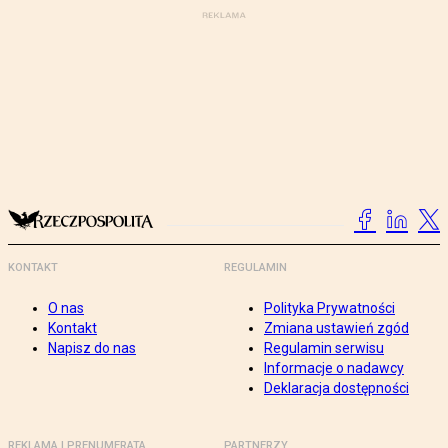
KONTAKT
REGULAMIN
O nas
Polityka Prywatności
Kontakt
Zmiana ustawień zgód
Napisz do nas
Regulamin serwisu
Informacje o nadawcy
Deklaracja dostępności
REKLAMA I PRENUMERATA
PARTNERZY