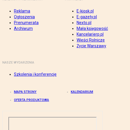
Reklama
E-kiosk.pl
Ogłoszenia
E-gazety.pl
Prenumerata
Nexto.pl
Archiwum
Mała księgowość
Kancelarierp.pl
Wieści Rolnicze
Życie Warszawy
NASZE WYDARZENIA
Szkolenia i konferencje
MAPA STRONY
KALENDARIUM
OFERTA PRODUKTOWA