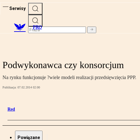
Serwisy
PRO
Podwykonawca czy konsorcjum
Na rynku funkcjonuje ?wiele modeli realizacji przedsięwzięcia PPP.
Publikacja:
07.02.2014 02:00
Red
Powiązane