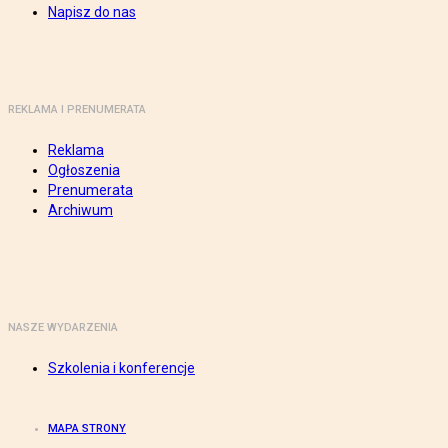
Napisz do nas
REKLAMA I PRENUMERATA
Reklama
Ogłoszenia
Prenumerata
Archiwum
NASZE WYDARZENIA
Szkolenia i konferencje
MAPA STRONY