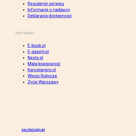
Regulamin serwisu
Informacje o nadawcy
Deklaracja dostępności
PARTNERZY
E-kiosk.pl
E-gazety.pl
Nexto.pl
Mała księgowość
Kancelarierp.pl
Wieści Rolnicze
Życie Warszawy
KALENDARIUM