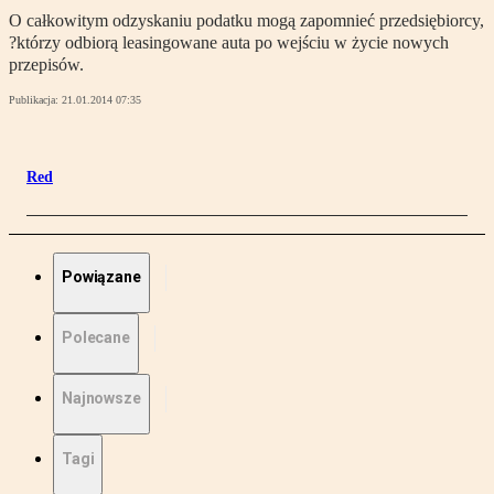
O całkowitym odzyskaniu podatku mogą zapomnieć przedsiębiorcy,
?którzy odbiorą leasingowane auta po wejściu w życie nowych
przepisów.
Publikacja:
21.01.2014 07:35
Red
Powiązane
Polecane
Najnowsze
Tagi