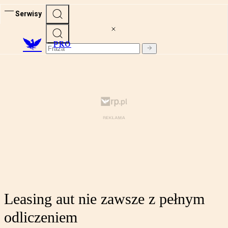
Serwisy
PRO
Leasing aut nie zawsze z pełnym
odliczeniem