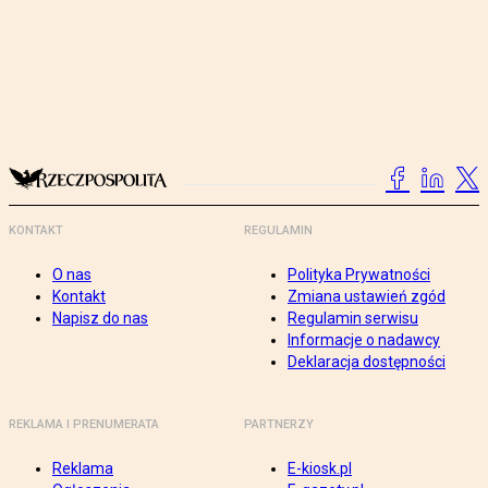
KONTAKT
REGULAMIN
O nas
Polityka Prywatności
Kontakt
Zmiana ustawień zgód
Napisz do nas
Regulamin serwisu
Informacje o nadawcy
Deklaracja dostępności
REKLAMA I PRENUMERATA
PARTNERZY
Reklama
E-kiosk.pl