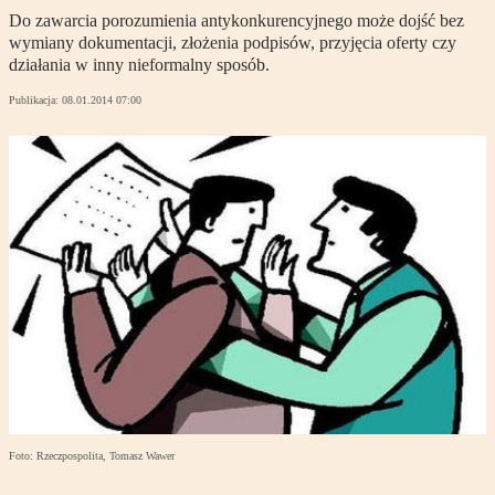
Do zawarcia porozumienia antykonkurencyjnego może dojść bez
wymiany dokumentacji, złożenia podpisów, przyjęcia oferty czy
działania w inny nieformalny sposób.
Publikacja:
08.01.2014 07:00
Foto: Rzeczpospolita, Tomasz Wawer