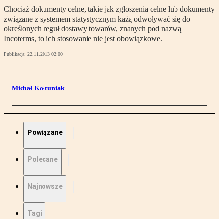
Chociaż dokumenty celne, takie jak zgłoszenia celne lub dokumenty
związane z systemem statystycznym każą odwoływać się do
określonych reguł dostawy towarów, znanych pod nazwą
Incoterms, to ich stosowanie nie jest obowiązkowe.
Publikacja:
22.11.2013 02:00
Michał Kołtuniak
Powiązane
Polecane
Najnowsze
Tagi