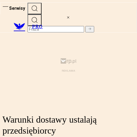
Serwisy
PRO
Warunki dostawy ustalają
przedsiębiorcy