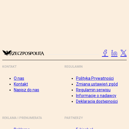
KONTAKT
REGULAMIN
O nas
Polityka Prywatności
Kontakt
Zmiana ustawień zgód
Napisz do nas
Regulamin serwisu
Informacje o nadawcy
Deklaracja dostępności
REKLAMA I PRENUMERATA
PARTNERZY