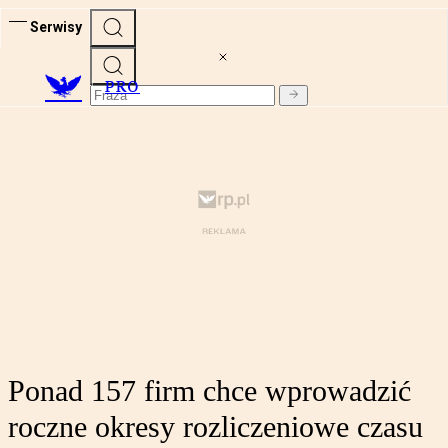
Serwisy
PRO
Ponad 157 firm chce wprowadzić
roczne okresy rozliczeniowe czasu