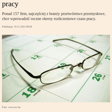
pracy
Ponad 157 firm, najczęściej z branży przetwórstwo przemysłowe,
chce wprowadzić roczne okresy rozliczeniowe czasu pracy.
Publikacja:
19.11.2013 08:00
Foto: www.sxc.hu