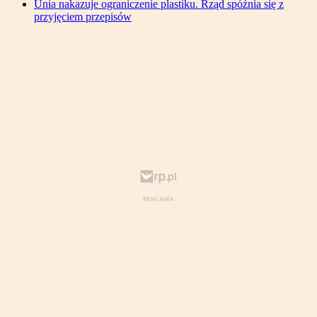
Unia nakazuje ograniczenie plastiku. Rząd spóźnia się z
przyjęciem przepisów