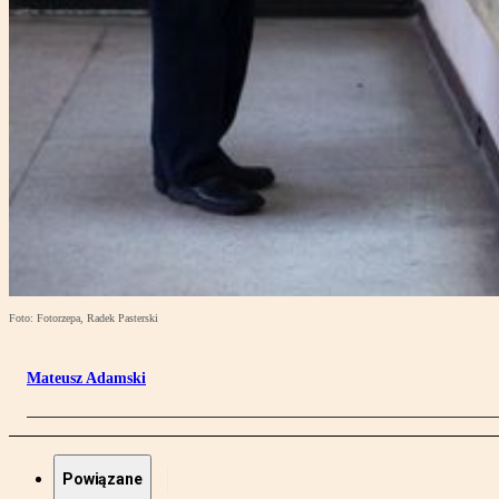
Foto: Fotorzepa, Radek Pasterski
Mateusz Adamski
Powiązane