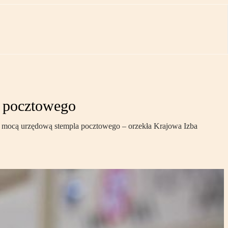
a pocztowego
z mocą urzędową stempla pocztowego – orzekła Krajowa Izba