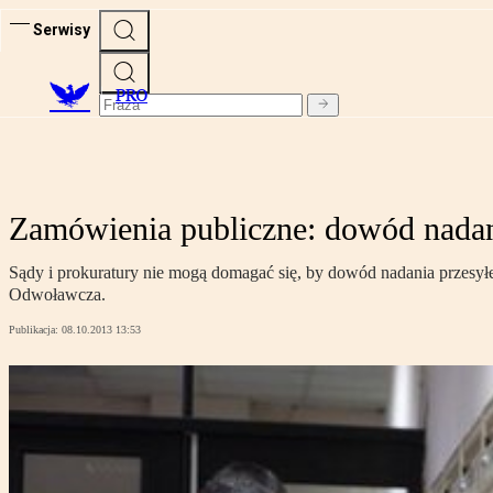
Serwisy
PRO
Zamówienia publiczne: dowód nadan
Sądy i prokuratury nie mogą domagać się, by dowód nadania przesy
Odwoławcza.
Publikacja:
08.10.2013 13:53