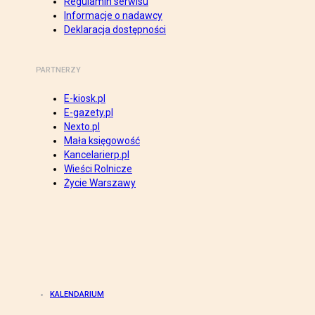
Regulamin serwisu
Informacje o nadawcy
Deklaracja dostępności
PARTNERZY
E-kiosk.pl
E-gazety.pl
Nexto.pl
Mała księgowość
Kancelarierp.pl
Wieści Rolnicze
Życie Warszawy
KALENDARIUM