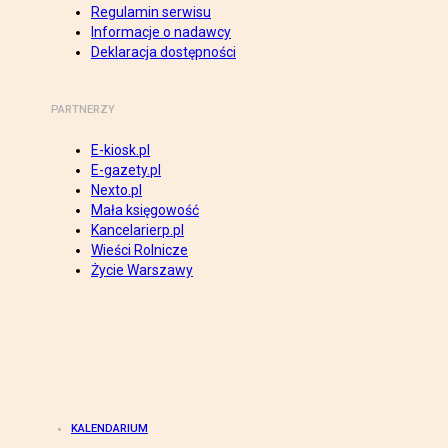
Regulamin serwisu
Informacje o nadawcy
Deklaracja dostępności
PARTNERZY
E-kiosk.pl
E-gazety.pl
Nexto.pl
Mała księgowość
Kancelarierp.pl
Wieści Rolnicze
Życie Warszawy
KALENDARIUM