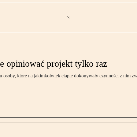
 opiniować projekt tylko raz
u osoby, które na jakimkolwiek etapie dokonywały czynności z nim z