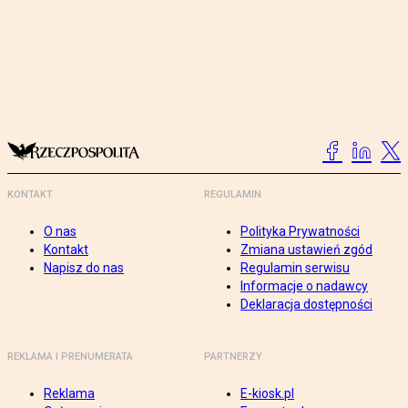
KONTAKT
REGULAMIN
O nas
Polityka Prywatności
Kontakt
Zmiana ustawień zgód
Napisz do nas
Regulamin serwisu
Informacje o nadawcy
Deklaracja dostępności
REKLAMA I PRENUMERATA
PARTNERZY
Reklama
E-kiosk.pl