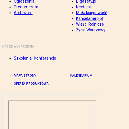
Ogłoszenia
E-gazety.pl
Prenumerata
Nexto.pl
Archiwum
Mała księgowość
Kancelarierp.pl
Wieści Rolnicze
Życie Warszawy
NASZE WYDARZENIA
Szkolenia i konferencje
MAPA STRONY
KALENDARIUM
OFERTA PRODUKTOWA