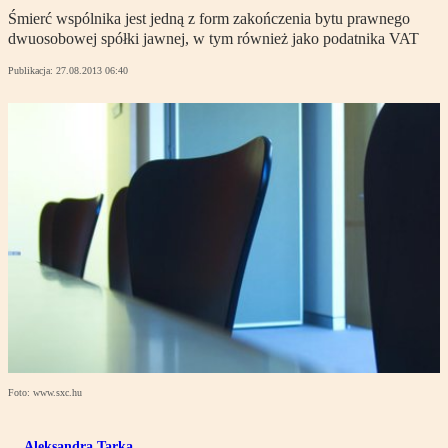
Śmierć wspólnika jest jedną z form zakończenia bytu prawnego
dwuosobowej spółki jawnej, w tym również jako podatnika VAT
Publikacja:
27.08.2013 06:40
Foto: www.sxc.hu
Aleksandra Tarka