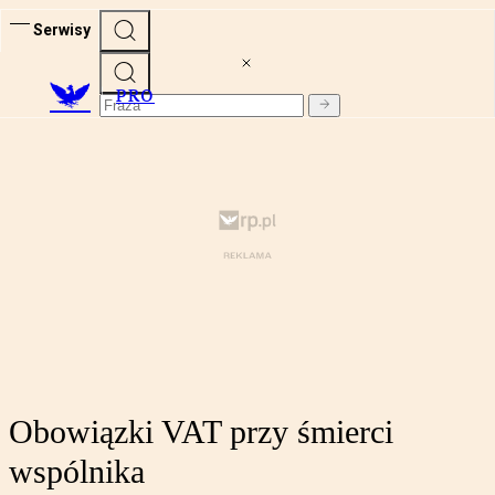
Serwisy
PRO
Obowiązki VAT przy śmierci
wspólnika