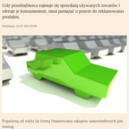
Gdy przedsiębiorca zajmuje się sprzedażą używanych towarów i
oferuje je konsumentom, musi pamiętać o prawie do reklamowania
produktu.
Publikacja:
25.07.2013 03:00
Popularną od wielu lat formą finansowania zakupów samochodowych jest
leasing.