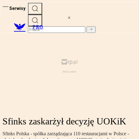
Serwisy
PRO
Sfinks zaskarżył decyzję UOKiK
Sfinks Polska - spółka zarządzająca 110 restauracjami w Polsce -