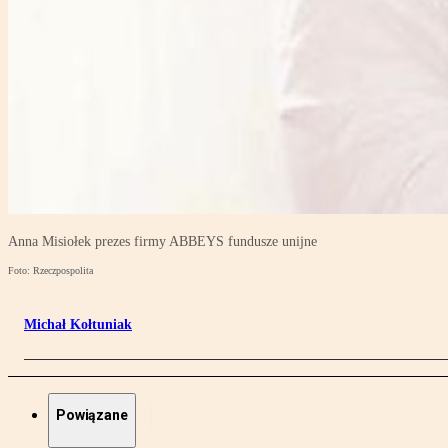
Anna Misiołek prezes firmy ABBEYS fundusze unijne
Foto: Rzeczpospolita
Michał Kołtuniak
Powiązane