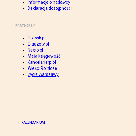
Informacje o nadawcy
Deklaracja dostępności
PARTNERZY
E-kiosk.pl
E-gazety.pl
Nexto.pl
Mała księgowość
Kancelarierp.pl
Wieści Rolnicze
Życie Warszawy
KALENDARIUM