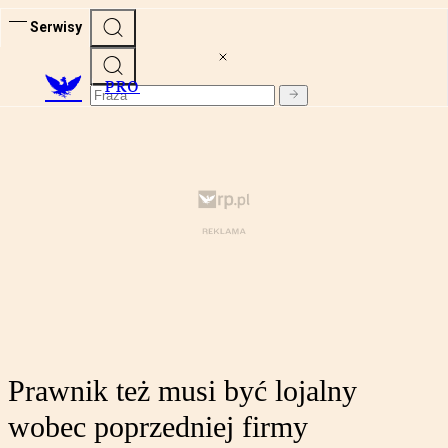
Serwisy
PRO
Prawnik też musi być lojalny
wobec poprzedniej firmy