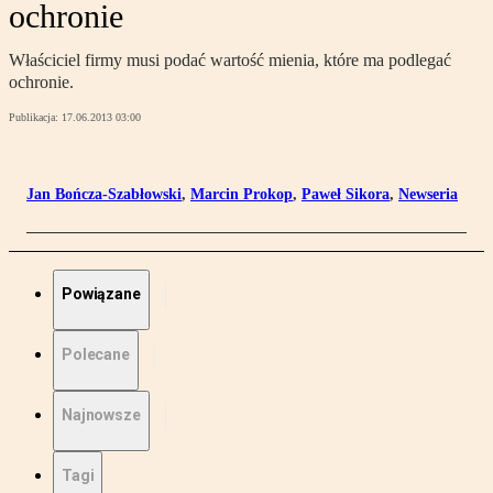
ochronie
Właściciel firmy musi podać wartość mienia, które ma podlegać
ochronie.
Publikacja:
17.06.2013 03:00
Jan Bończa-Szabłowski
,
Marcin Prokop
,
Paweł Sikora
,
Newseria
Powiązane
Polecane
Najnowsze
Tagi