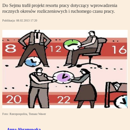
Do Sejmu trafił projekt resortu pracy dotyczący wprowadzenia
rocznych okresów rozliczeniowych i ruchomego czasu pracy.
Publikacja:
08.02.2013 17:20
Foto: Rzeczpospolita, Tomasz Wawer
Anna Abramowska