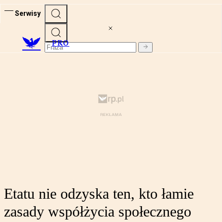
Serwisy
PRO
Etatu nie odzyska ten, kto łamie
zasady współżycia społecznego