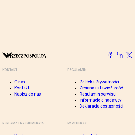
KONTAKT
REGULAMIN
O nas
Polityka Prywatności
Kontakt
Zmiana ustawień zgód
Napisz do nas
Regulamin serwisu
Informacje o nadawcy
Deklaracja dostępności
REKLAMA I PRENUMERATA
PARTNERZY