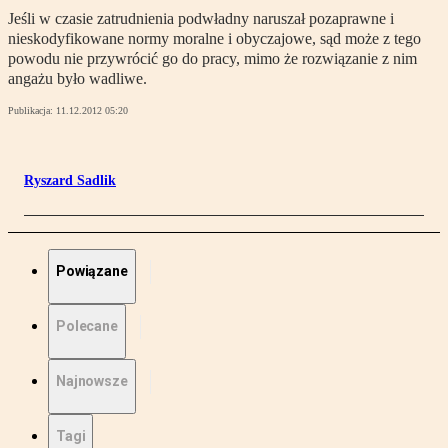
Jeśli w czasie zatrudnienia podwładny naruszał pozaprawne i
nieskodyfikowane normy moralne i obyczajowe, sąd może z tego
powodu nie przywrócić go do pracy, mimo że rozwiązanie z nim
angażu było wadliwe.
Publikacja:
11.12.2012 05:20
Ryszard Sadlik
Powiązane
Polecane
Najnowsze
Tagi