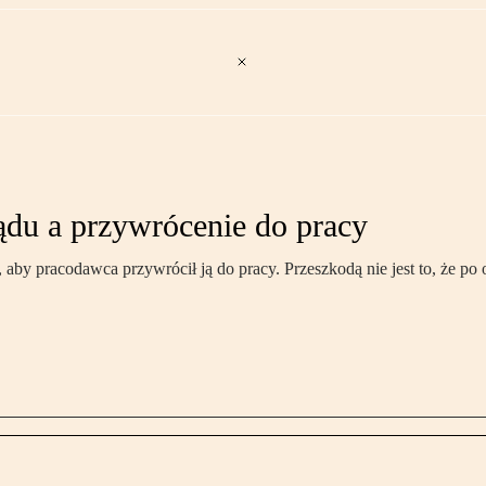
ądu a przywrócenie do pracy
y pracodawca przywrócił ją do pracy. Przeszkodą nie jest to, że po od