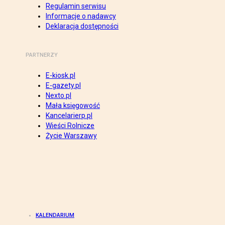
Regulamin serwisu
Informacje o nadawcy
Deklaracja dostępności
PARTNERZY
E-kiosk.pl
E-gazety.pl
Nexto.pl
Mała księgowość
Kancelarierp.pl
Wieści Rolnicze
Życie Warszawy
KALENDARIUM