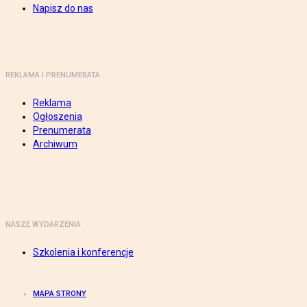
Napisz do nas
REKLAMA I PRENUMERATA
Reklama
Ogłoszenia
Prenumerata
Archiwum
NASZE WYDARZENIA
Szkolenia i konferencje
MAPA STRONY