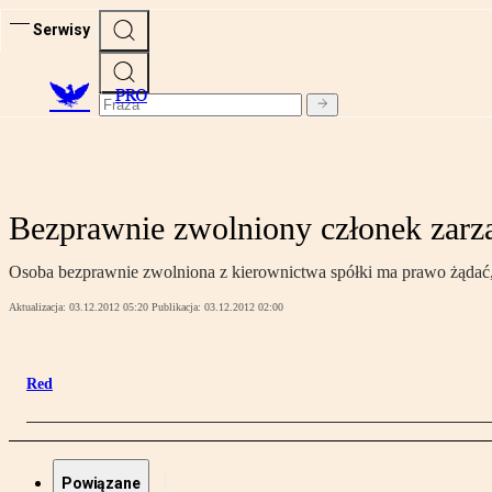
Serwisy
PRO
Bezprawnie zwolniony członek zarz
Osoba bezprawnie zwolniona z kierownictwa spółki ma prawo żądać, ab
Aktualizacja:
03.12.2012 05:20
Publikacja:
03.12.2012 02:00
Red
Powiązane