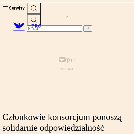
Serwisy
PRO
Członkowie konsorcjum ponoszą
solidarnie odpowiedzialność