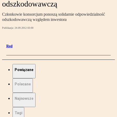
odszkodowawczą
Członkowie konsorcjum ponoszą solidarnie odpowiedzialność
odszkodowawczą względem inwestora
Publikacja:
24.09.2012 03:00
Red
Powiązane
Polecane
Najnowsze
Tagi