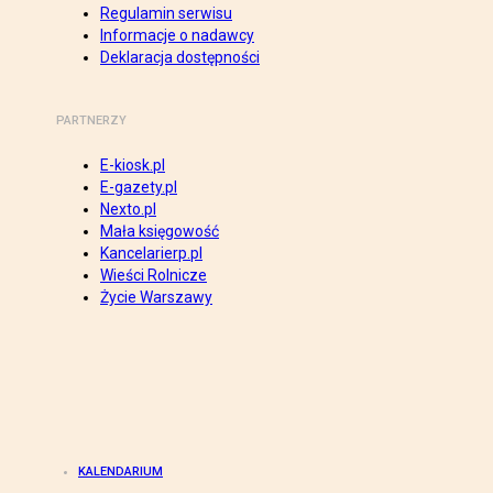
Regulamin serwisu
Informacje o nadawcy
Deklaracja dostępności
PARTNERZY
E-kiosk.pl
E-gazety.pl
Nexto.pl
Mała księgowość
Kancelarierp.pl
Wieści Rolnicze
Życie Warszawy
KALENDARIUM