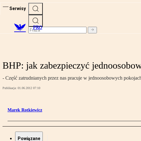
Serwisy
PRO
BHP: jak zabezpieczyć jednoosobow
- Część zatrudnianych przez nas pracuje w jednoosobowych pokojach.
Publikacja:
01.06.2012 07:10
Marek Rotkiewicz
Powiązane