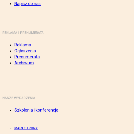
Napisz do nas
REKLAMA I PRENUMERATA
Reklama
Ogłoszenia
Prenumerata
Archiwum
NASZE WYDARZENIA
Szkolenia i konferencje
MAPA STRONY