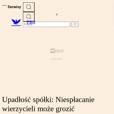
Serwisy
PRO
Upadłość spółki: Niespłacanie
wierzycieli może grozić