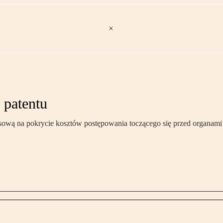
 patentu
ansową na pokrycie kosztów postępowania toczącego się przed organami