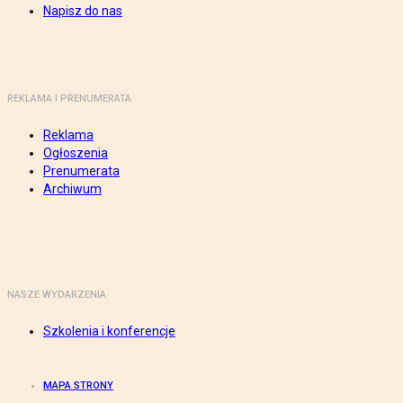
Napisz do nas
REKLAMA I PRENUMERATA
Reklama
Ogłoszenia
Prenumerata
Archiwum
NASZE WYDARZENIA
Szkolenia i konferencje
MAPA STRONY