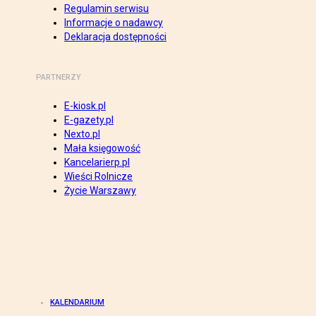
Regulamin serwisu
Informacje o nadawcy
Deklaracja dostępności
PARTNERZY
E-kiosk.pl
E-gazety.pl
Nexto.pl
Mała księgowość
Kancelarierp.pl
Wieści Rolnicze
Życie Warszawy
KALENDARIUM