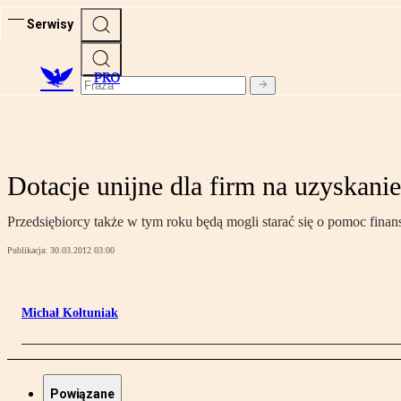
Serwisy
PRO
Dotacje unijne dla firm na uzyskanie
Przedsiębiorcy także w tym roku będą mogli starać się o pomoc fin
Publikacja:
30.03.2012 03:00
Michał Kołtuniak
Powiązane