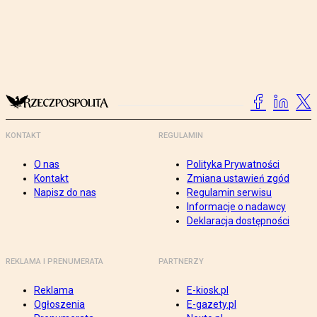
KONTAKT
REGULAMIN
O nas
Polityka Prywatności
Kontakt
Zmiana ustawień zgód
Napisz do nas
Regulamin serwisu
Informacje o nadawcy
Deklaracja dostępności
REKLAMA I PRENUMERATA
PARTNERZY
Reklama
E-kiosk.pl
Ogłoszenia
E-gazety.pl