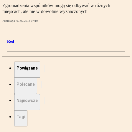
Zgromadzenia wspólników mogą się odbywać w różnych
miejscach, ale nie w dowolnie wyznaczonych
Publikacja:
07.02.2012 07:10
Red
Powiązane
Polecane
Najnowsze
Tagi