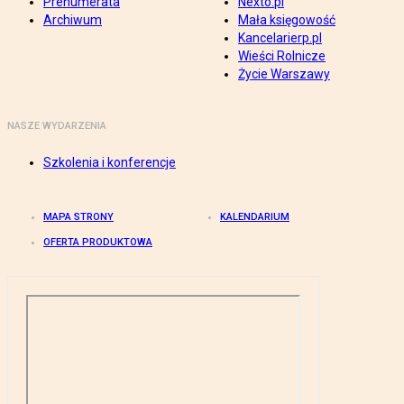
Prenumerata
Nexto.pl
Archiwum
Mała księgowość
Kancelarierp.pl
Wieści Rolnicze
Życie Warszawy
NASZE WYDARZENIA
Szkolenia i konferencje
MAPA STRONY
KALENDARIUM
OFERTA PRODUKTOWA