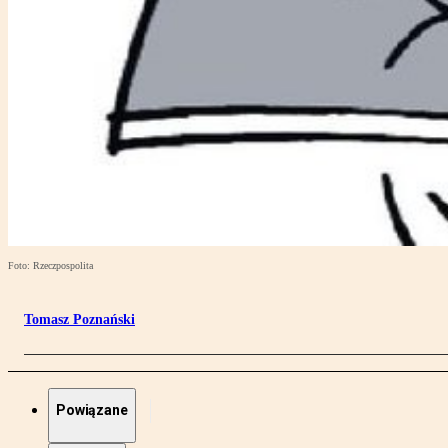
Foto: Rzeczpospolita
Tomasz Poznański
Powiązane