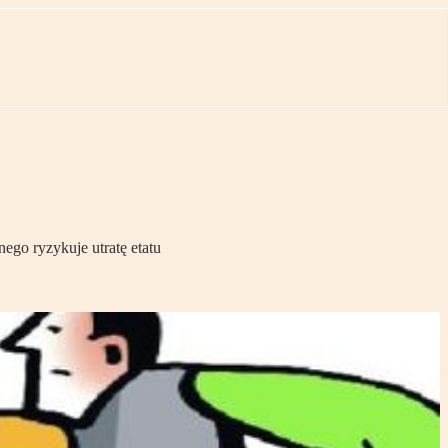
ego ryzykuje utratę etatu