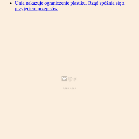
Unia nakazuje ograniczenie plastiku. Rząd spóźnia się z
przyjęciem przepisów