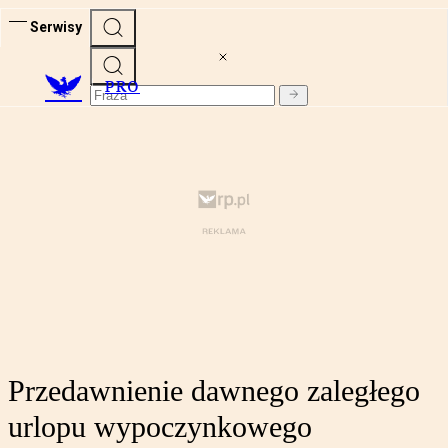
Serwisy
PRO
Przedawnienie dawnego zaległego
urlopu wypoczynkowego