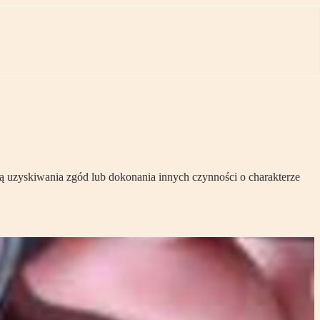
ią uzyskiwania zgód lub dokonania innych czynności o charakterze