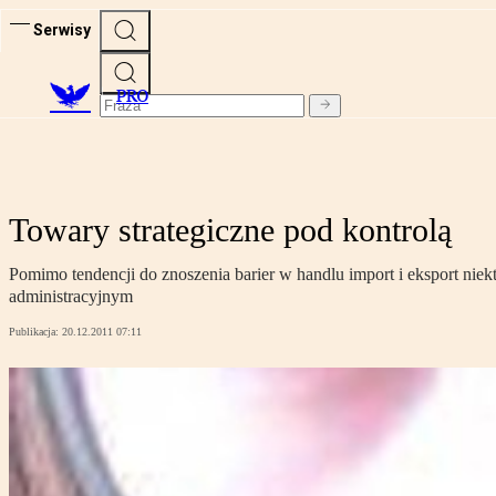
Serwisy
PRO
Towary strategiczne pod kontrolą
Pomimo tendencji do znoszenia barier w handlu import i eksport nie
administracyjnym
Publikacja:
20.12.2011 07:11