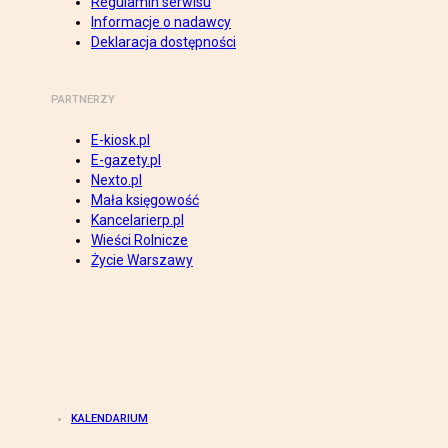
Regulamin serwisu
Informacje o nadawcy
Deklaracja dostępności
PARTNERZY
E-kiosk.pl
E-gazety.pl
Nexto.pl
Mała księgowość
Kancelarierp.pl
Wieści Rolnicze
Życie Warszawy
KALENDARIUM