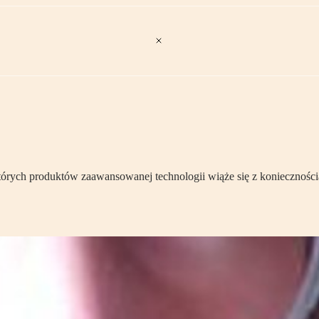
których produktów zaawansowanej technologii wiąże się z koniecznośc