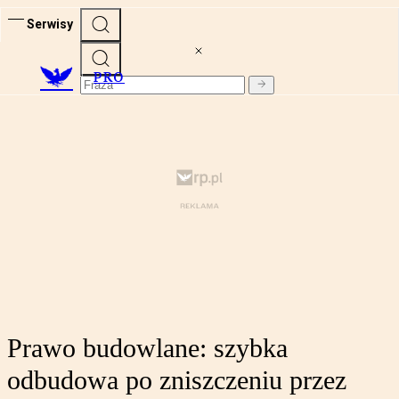
Serwisy
PRO
Prawo budowlane: szybka
odbudowa po zniszczeniu przez