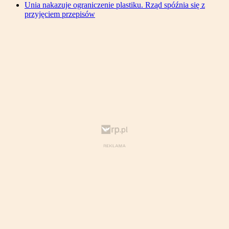
Unia nakazuje ograniczenie plastiku. Rząd spóźnia się z
przyjęciem przepisów