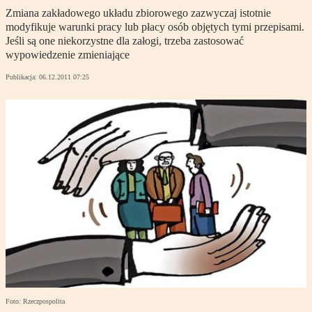
Zmiana zakładowego układu zbiorowego zazwyczaj istotnie
modyfikuje warunki pracy lub płacy osób objętych tymi przepisami.
Jeśli są one niekorzystne dla załogi, trzeba zastosować
wypowiedzenie zmieniające
Publikacja:
06.12.2011 07:25
Foto: Rzeczpospolita