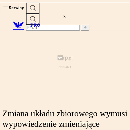
Serwisy
PRO
Zmiana układu zbiorowego wymusi
wypowiedzenie zmieniające