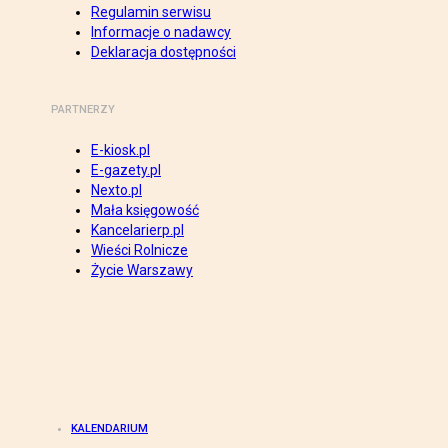
Regulamin serwisu
Informacje o nadawcy
Deklaracja dostępności
PARTNERZY
E-kiosk.pl
E-gazety.pl
Nexto.pl
Mała księgowość
Kancelarierp.pl
Wieści Rolnicze
Życie Warszawy
KALENDARIUM