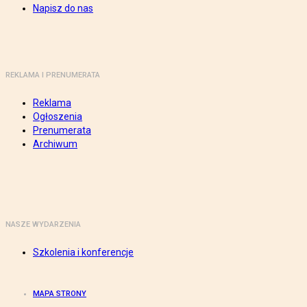
Napisz do nas
REKLAMA I PRENUMERATA
Reklama
Ogłoszenia
Prenumerata
Archiwum
NASZE WYDARZENIA
Szkolenia i konferencje
MAPA STRONY