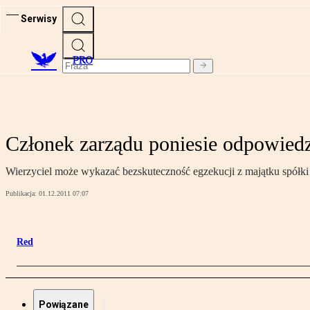
Serwisy
PRO
Członek zarządu poniesie odpowiedz
Wierzyciel może wykazać bezskuteczność egzekucji z majątku spółki
Publikacja:
01.12.2011 07:07
Red
Powiązane