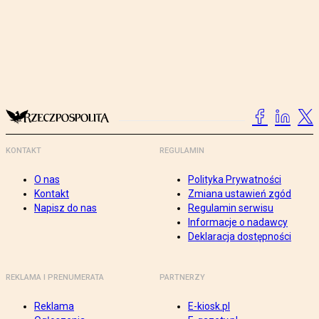
KONTAKT
REGULAMIN
O nas
Polityka Prywatności
Kontakt
Zmiana ustawień zgód
Napisz do nas
Regulamin serwisu
Informacje o nadawcy
Deklaracja dostępności
REKLAMA I PRENUMERATA
PARTNERZY
Reklama
E-kiosk.pl