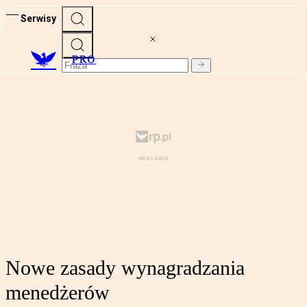
Serwisy
PRO
Nowe zasady wynagradzania
menedżerów