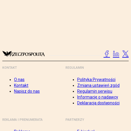
KONTAKT
REGULAMIN
O nas
Polityka Prywatności
Kontakt
Zmiana ustawień zgód
Napisz do nas
Regulamin serwisu
Informacje o nadawcy
Deklaracja dostępności
REKLAMA I PRENUMERATA
PARTNERZY