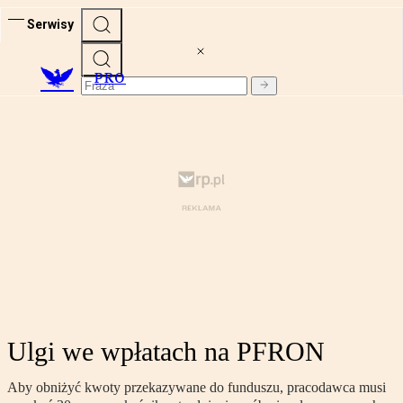
Serwisy
PRO
Ulgi we wpłatach na PFRON
Aby obniżyć kwoty przekazywane do funduszu, pracodawca musi