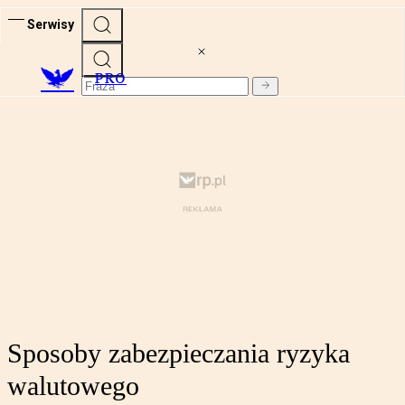
Serwisy
PRO
Sposoby zabezpieczania ryzyka
walutowego