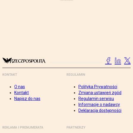
KONTAKT
REGULAMIN
O nas
Polityka Prywatności
Kontakt
Zmiana ustawień zgód
Napisz do nas
Regulamin serwisu
Informacje o nadawcy
Deklaracja dostępności
REKLAMA I PRENUMERATA
PARTNERZY