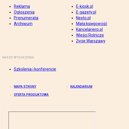
Reklama
E-kiosk.pl
Ogłoszenia
E-gazety.pl
Prenumerata
Nexto.pl
Archiwum
Mała księgowość
Kancelarierp.pl
Wieści Rolnicze
Życie Warszawy
NASZE WYDARZENIA
Szkolenia i konferencje
MAPA STRONY
KALENDARIUM
OFERTA PRODUKTOWA